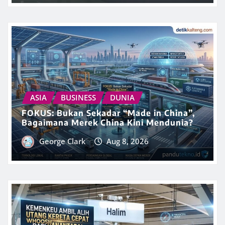
ASIA
BUSINESS
DUNIA
FOKUS: Bukan Sekadar “Made in China”,
Bagaimana Merek China Kini Mendunia?
George Clark
Aug 8, 2026