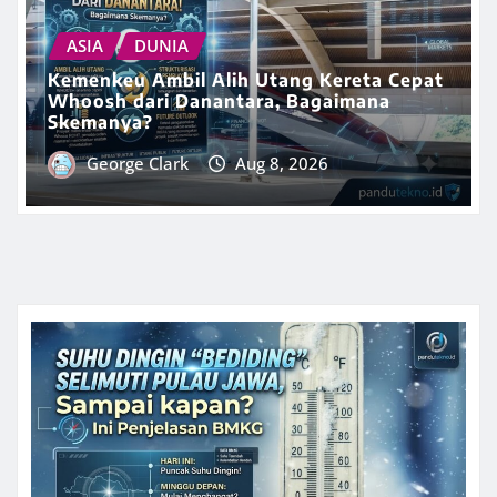
ASIA
DUNIA
Kemenkeu Ambil Alih Utang Kereta Cepat
Whoosh dari Danantara, Bagaimana
Skemanya?
George Clark
Aug 8, 2026