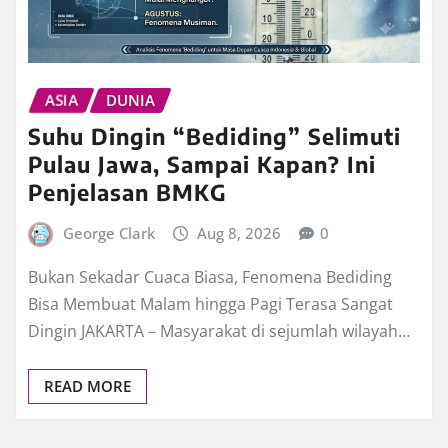
ASIA
DUNIA
Suhu Dingin “Bediding” Selimuti
Pulau Jawa, Sampai Kapan? Ini
Penjelasan BMKG
George Clark
Aug 8, 2026
0
Bukan Sekadar Cuaca Biasa, Fenomena Bediding
Bisa Membuat Malam hingga Pagi Terasa Sangat
Dingin JAKARTA – Masyarakat di sejumlah wilayah…
READ MORE