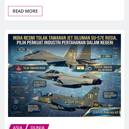
READ MORE
ASIA
DUNIA