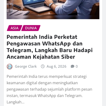
ASIA
DUNIA
Pemerintah India Perketat
Pengawasan WhatsApp dan
Telegram, Langkah Baru Hadapi
Ancaman Kejahatan Siber
George Clark
Aug 6, 2026
0
Pemerintah India terus memperkuat strategi
keamanan digital dengan meningkatkan
pengawasan terhadap sejumlah platform pesan
instan, termasuk WhatsApp dan Telegram.
Langkah…