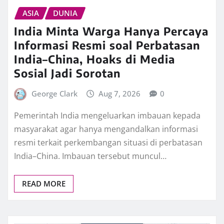
ASIA
DUNIA
India Minta Warga Hanya Percaya
Informasi Resmi soal Perbatasan
India–China, Hoaks di Media
Sosial Jadi Sorotan
George Clark
Aug 7, 2026
0
Pemerintah India mengeluarkan imbauan kepada
masyarakat agar hanya mengandalkan informasi
resmi terkait perkembangan situasi di perbatasan
India–China. Imbauan tersebut muncul…
READ MORE