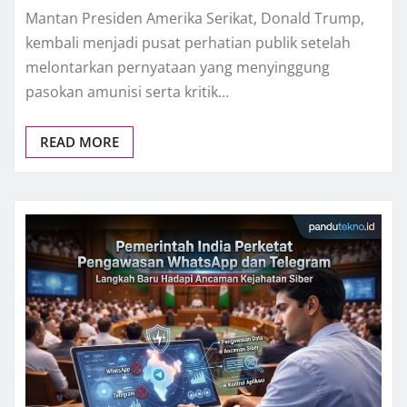
Mantan Presiden Amerika Serikat, Donald Trump,
kembali menjadi pusat perhatian publik setelah
melontarkan pernyataan yang menyinggung
pasokan amunisi serta kritik…
READ MORE