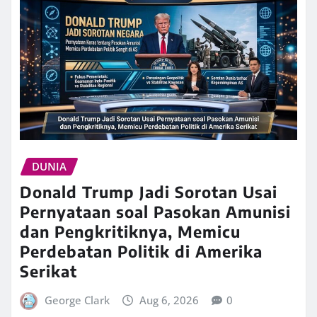
DUNIA
Donald Trump Jadi Sorotan Usai
Pernyataan soal Pasokan Amunisi
dan Pengkritiknya, Memicu
Perdebatan Politik di Amerika
Serikat
George Clark
Aug 6, 2026
0