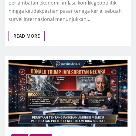
perlambatan ekonomi, inflasi, konflik geopolitik,
hingga ketidakpastian pasar tenaga kerja, sebuah
survei internasional menunjukkan…
READ MORE