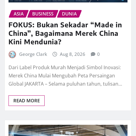
ASIA
BUSINESS
DUNIA
FOKUS: Bukan Sekadar “Made in
China”, Bagaimana Merek China
Kini Mendunia?
George Clark
Aug 8, 2026
0
Dari Label Produk Murah Menjadi Simbol Inovasi:
Merek China Mulai Mengubah Peta Persaingan
Global JAKARTA – Selama puluhan tahun, tulisan…
READ MORE