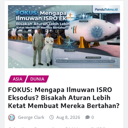
ASIA
DUNIA
FOKUS: Mengapa Ilmuwan ISRO
Eksodus? Bisakah Aturan Lebih
Ketat Membuat Mereka Bertahan?
George Clark
Aug 8, 2026
0