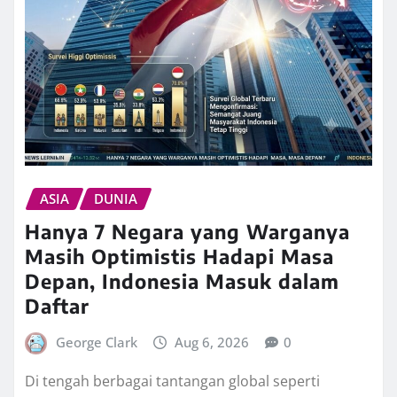
ASIA
DUNIA
Hanya 7 Negara yang Warganya
Masih Optimistis Hadapi Masa
Depan, Indonesia Masuk dalam
Daftar
George Clark
Aug 6, 2026
0
Di tengah berbagai tantangan global seperti