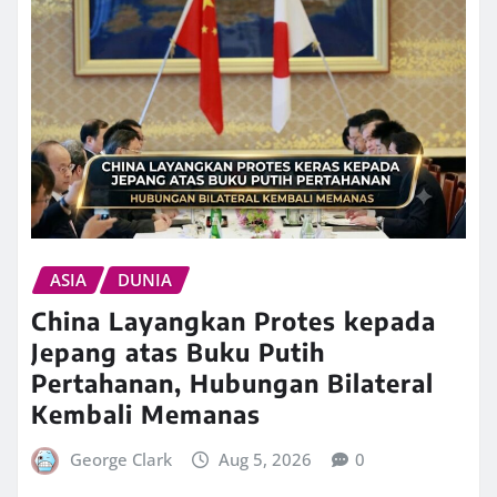
ASIA
DUNIA
China Layangkan Protes kepada
Jepang atas Buku Putih
Pertahanan, Hubungan Bilateral
Kembali Memanas
George Clark
Aug 5, 2026
0