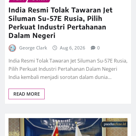
India Resmi Tolak Tawaran Jet
Siluman Su-57E Rusia, Pilih
Perkuat Industri Pertahanan
Dalam Negeri
George Clark
Aug 6, 2026
0
India Resmi Tolak Tawaran Jet Siluman Su-57E Rusia,
Pilih Perkuat Industri Pertahanan Dalam Negeri
India kembali menjadi sorotan dalam dunia…
READ MORE