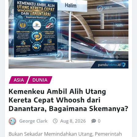
ASIA
DUNIA
Kemenkeu Ambil Alih Utang
Kereta Cepat Whoosh dari
Danantara, Bagaimana Skemanya?
George Clark
Aug 8, 2026
0
Bukan Sekadar Memindahkan Utang, Pemerintah