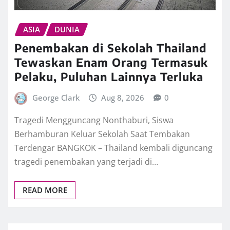
ASIA
DUNIA
Penembakan di Sekolah Thailand
Tewaskan Enam Orang Termasuk
Pelaku, Puluhan Lainnya Terluka
George Clark
Aug 8, 2026
0
Tragedi Mengguncang Nonthaburi, Siswa
Berhamburan Keluar Sekolah Saat Tembakan
Terdengar BANGKOK – Thailand kembali diguncang
tragedi penembakan yang terjadi di…
READ MORE