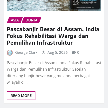
ASIA
DUNIA
Pascabanjir Besar di Assam, India
Fokus Rehabilitasi Warga dan
Pemulihan Infrastruktur
George Clark
Aug 5, 2026
0
Pascabanjir Besar di Assam, India Fokus Rehabilitasi
Warga dan Pemulihan Infrastruktur Setelah
diterjang banjir besar yang melanda berbagai
wilayah di…
READ MORE