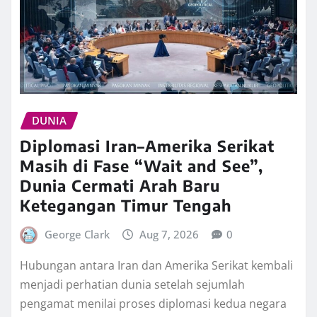
DUNIA
Diplomasi Iran–Amerika Serikat
Masih di Fase “Wait and See”,
Dunia Cermati Arah Baru
Ketegangan Timur Tengah
George Clark
Aug 7, 2026
0
Hubungan antara Iran dan Amerika Serikat kembali
menjadi perhatian dunia setelah sejumlah
pengamat menilai proses diplomasi kedua negara