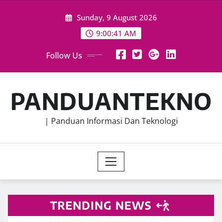
Skip
Sunday, 9 August 2026
to
content
9:00:44 AM
Follow Us
PANDUANTEKNO
| Panduan Informasi Dan Teknologi
TRENDING NEWS